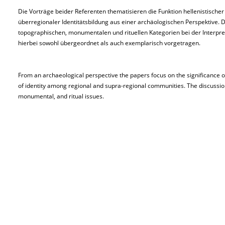
Die Vorträge beider Referenten thematisieren die Funktion hellenistischer
überregionaler Identitätsbildung aus einer archäologischen Perspektive.
topographischen, monumentalen und rituellen Kategorien bei der Interpr
hierbei sowohl übergeordnet als auch exemplarisch vorgetragen.
From an archaeological perspective the papers focus on the significance of
of identity among regional and supra-regional communities. The discussion
monumental, and ritual issues.