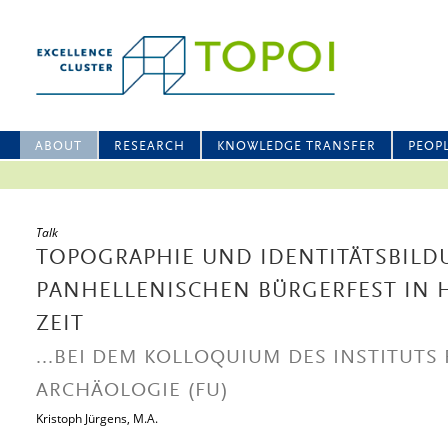
ABOUT
RESEARCH
KNOWLEDGE TRANSFER
PEOP
Talk
TOPOGRAPHIE UND IDENTITÄTSBILD
PANHELLENISCHEN BÜRGERFEST IN 
ZEIT
...BEI DEM KOLLOQUIUM DES INSTITUTS
ARCHÄOLOGIE (FU)
Kristoph Jürgens, M.A.