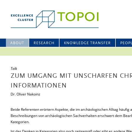
ABOUT
RESEARCH
KNOWLEDGE TRANSFER
PEOP
Talk
ZUM UMGANG MIT UNSCHARFEN CH
INFORMATIONEN
Dr. Oliver Nakoinz
Beide Referenten erörtern Aspekte, die im archäologischen Alltag häufig a
Beschreibungen von archäologischen Sachverhalten erschwert dem Bearb
Kategorien.
Ist das Denken in Kategorien also noch zeitgemäß oder gibt es andere 